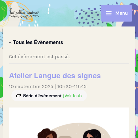
Aller
au
Menu
contenu
« Tous les Évènements
Cet évènement est passé.
Atelier Langue des signes
10 septembre 2025 | 10h30
-
11h45
Série d'événement
(Voir tout)