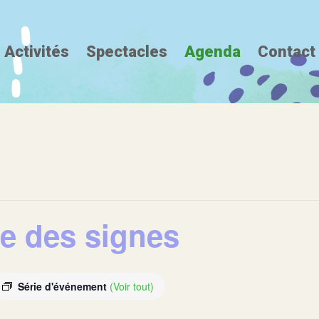
Activités
Spectacles
Agenda
Contact
ue des signes
Série d'événement
(Voir tout)