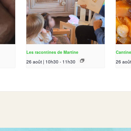
Les racontines de Martine
Cantine
26 août | 10h30
-
11h30
26 août