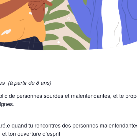
s (à partir de 8 ans)
public de personnes sourdes et malentendantes, et te pro
Signes.
ré.e quand tu rencontres des personnes malentendante
 et ton ouverture d’esprit