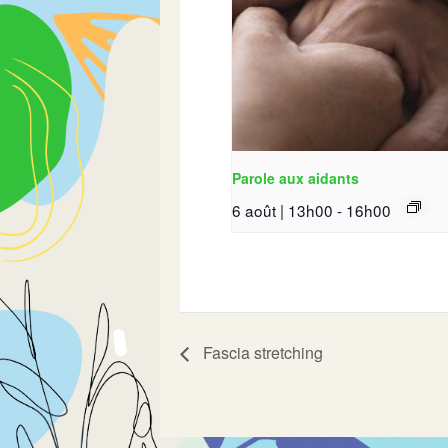
Parole aux aidants
6 août | 13h00
-
16h00
Fascia stretching