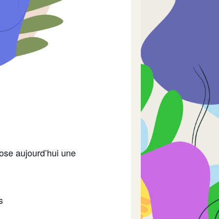
pose aujourd’hui une
s