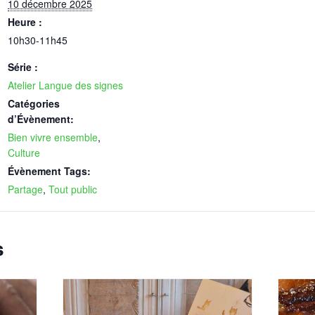
10 décembre 2025
Heure :
10h30-11h45
Série :
Atelier Langue des signes
Catégories
d’Évènement:
Bien vivre ensemble
,
Culture
Évènement Tags:
Partage
,
Tout public
s