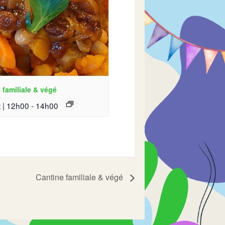
 familiale & végé
 | 12h00
-
14h00
Cantine familiale & végé