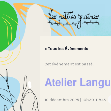
Aller
au
contenu
« Tous les Évènements
Cet évènement est passé.
Atelier Lang
10 décembre 2025 | 10h30
-
11h45