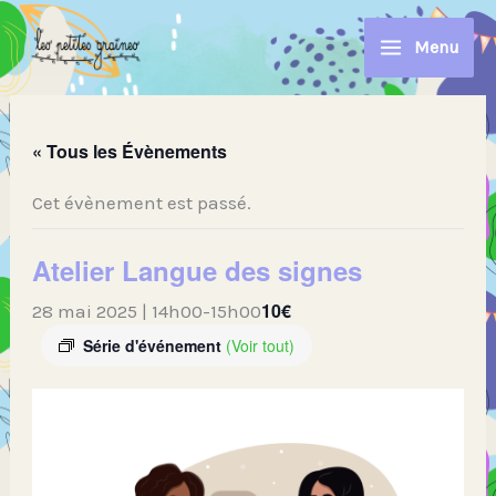
Aller
au
Menu
contenu
« Tous les Évènements
Cet évènement est passé.
Atelier Langue des signes
10€
28 mai 2025 | 14h00
-
15h00
Série d'événement
(Voir tout)