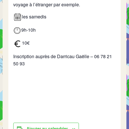
voyage à l’étranger par exemple.
les samedis
9h-10h
10€
Inscription auprès de Darricau Gaëlle – 06 78 21
50 93
Ajouter au calendrier