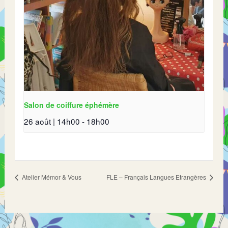
Salon de coiffure éphémère
26 août | 14h00
-
18h00
Atelier Mémor & Vous
FLE – Français Langues Etrangères