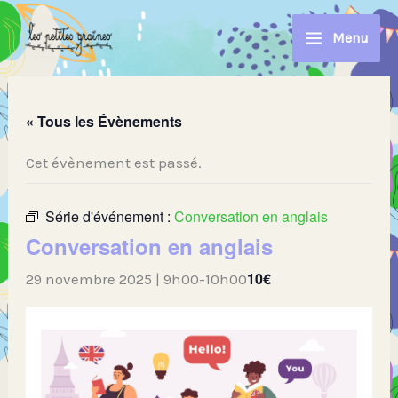
Aller
au
Menu
contenu
« Tous les Évènements
Cet évènement est passé.
Série d'événement :
Conversation en anglais
Conversation en anglais
10€
29 novembre 2025 | 9h00
-
10h00