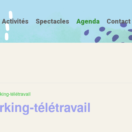
Activités
Spectacles
Agenda
Contact
ing-télétravail
ing-télétravail