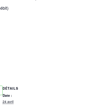
ébit)
DÉTAILS
Date :
24 avril