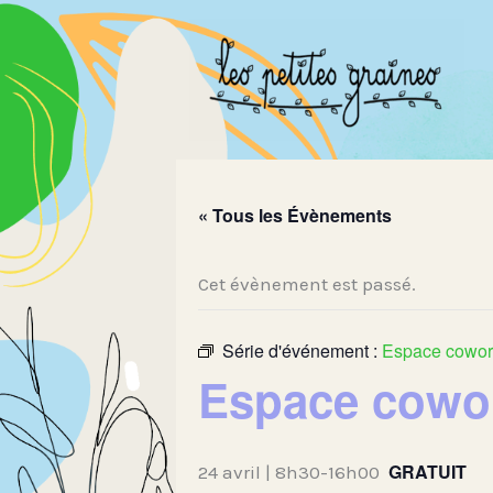
Aller
au
contenu
« Tous les Évènements
Cet évènement est passé.
Série d'événement :
Espace cowork
Espace cowork
GRATUIT
24 avril | 8h30
-
16h00