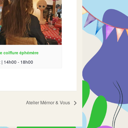
e coiffure éphémère
 | 14h00
-
18h00
Atelier Mémor & Vous