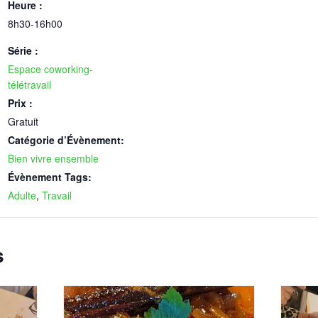
Heure :
8h30-16h00
Série :
Espace coworking-
télétravail
Prix :
Gratuit
Catégorie d’Évènement:
Bien vivre ensemble
Évènement Tags:
Adulte
,
Travail
s