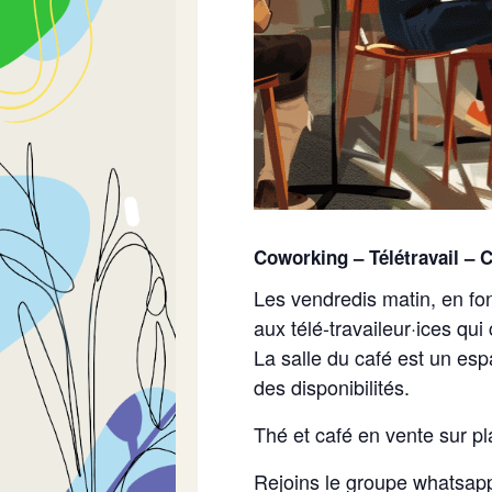
Coworking – Télétravail – C
Les vendredis matin, en fon
aux télé-travaileur·ices qui
La salle du café est un esp
des disponibilités.
Thé et café en vente sur pl
Rejoins le groupe whatsapp 