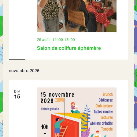
26 août | 14h00
-
18h00
Salon de coiffure éphémère
novembre 2026
DIM
15