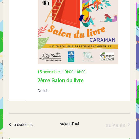
15 novembre | 10h00
-
18h00
2ème Salon du livre
Gratuit
Évènements
Aujourd’hui
suivants
Évènements
précédents