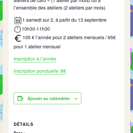
ateliers de caro » (1 atelier par mois) ou à
l’ensemble des ateliers (2 ateliers par mois).
1 samedi sur 2, à partir du 13 septembre
10h30-11h30
105 € l’année pour 2 ateliers mensuels / 65€
pour 1 atelier mensuel
Inscription à l’année
Inscription ponctuelle /8€
Ajouter au calendrier
DÉTAILS
Date :