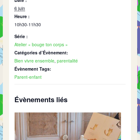
6 juin
Heure :
10h30-11h30
Série :
Atelier « bouge ton corps »
Catégories d’Évènement:
Bien vivre ensemble
,
parentalité
Évènement Tags:
Parent-enfant
Évènements liés