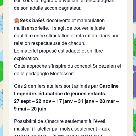
soi, sous le regard bienveillant et encourageant
de son adulte accompagnateur.
Sens’oréel:
découverte et manipulation
multisensorielle. Il s’agit de trouver le juste
équilibre entre stimulation et relaxation, dans une
relation respectueuse de chacun.
Le matériel proposé est adapté et en libre
exploration.
Cette approche s’inspire du concept Snoezelen et
de la pédagogie Montessori.
Ces 2 derniers ateliers sont animés par
Caroline
Legendre, éducatrice de jeunes enfants.
27 sept – 22 nov – 17 janv – 31 janv – 28 mar –
9 mai – 20 juin
Possibilité de s’inscrire seulement à l’éveil
musical (1 atelier par mois), seulement « aux