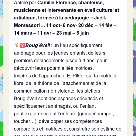
Animé par
Camille Florence, chanteuse,
musicienne et intervenante en éveil culturel et
artistique, formée à la pédagogie « Jaëll-
Montessori ». 11 oct- 8 nov- 20 déc – 14 fév –
14 mars – 11 avr – 23 mai – 6 juin
Boug’éveil
: un lieu spécifiquement
aménagé pour les jeunes enfants, de leurs
premiers déplacements jusqu’à 3 ans, pour
découvrir leurs potentialités motrices.
​Inspirés de l’approche d’E. Pikler sur la motricité
libre, de la théorie de l’attachement et de la
communication non violente, les ateliers
Boug’éveil sont des espaces sécurisés et
spécifiquement aménagés, où l’enfant
peut explorer ce qui l’entoure (grimper, ramper,
toucher…), développer ses compétences
corporelles et motrices et construire son estime de