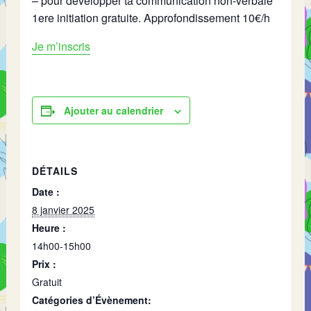
– pour développer ta communication non-verbale
1ere initiation gratuite. Approfondissement 10€/h
Je m’inscris
Ajouter au calendrier
DÉTAILS
Date :
8 janvier 2025
Heure :
14h00-15h00
Prix :
Gratuit
Catégories d’Évènement: