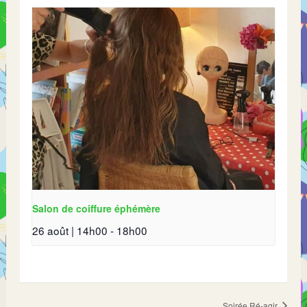
Salon de coiffure éphémère
26 août | 14h00
-
18h00
Soirée Ré-agir