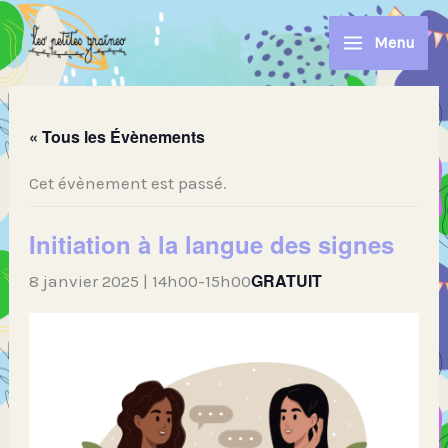
Aller
au
Menu
contenu
« Tous les Évènements
Cet évènement est passé.
Initiation à la langue des signes
GRATUIT
8 janvier 2025 | 14h00
-
15h00