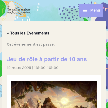
Aller
au
Menu
contenu
« Tous les Évènements
Cet évènement est passé.
Jeu de rôle à partir de 10 ans
19 mars 2025 | 13h30
-
16h30