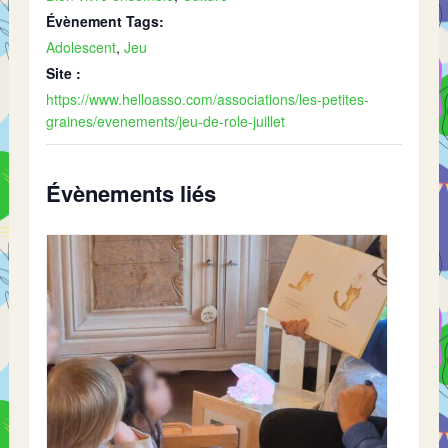
Évènement Tags:
Adolescent
,
Jeu
Site :
https://www.helloasso.com/associations/les-petites-
graines/evenements/jeu-de-role-juillet
Évènements liés