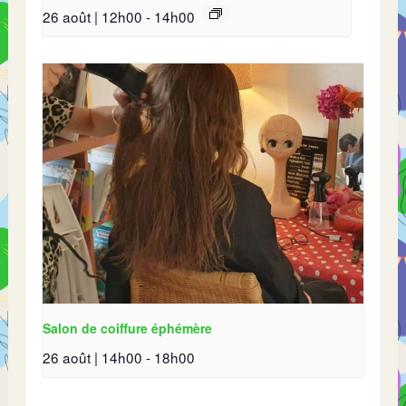
26 août | 12h00
-
14h00
Salon de coiffure éphémère
26 août | 14h00
-
18h00