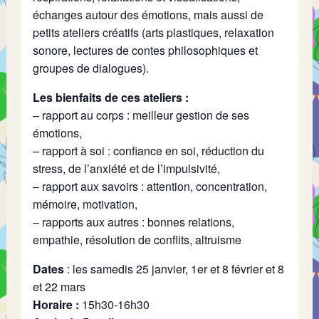
échanges autour des émotions, mais aussi de
petits ateliers créatifs (arts plastiques, relaxation
sonore, lectures de contes philosophiques et
groupes de dialogues).
Les bienfaits de ces ateliers :
– rapport au corps : meilleur gestion de ses
émotions,
– rapport à soi : confiance en soi, réduction du
stress, de l’anxiété et de l’impulsivité,
– rapport aux savoirs : attention, concentration,
mémoire, motivation,
– rapports aux autres : bonnes relations,
empathie, résolution de conflits, altruisme
Dates
: les samedis 25 janvier, 1er et 8 février et 8
et 22 mars
Horaire :
15h30-16h30