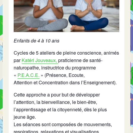
Enfants de 4 à 10 ans
Cycles de 5 ateliers de pleine conscience, animés
par
Katéri Jouveaux,
praticienne de santé-
naturopathe, instructrice du programme
«
P.E.A.C.E.
» (Présence, Ecoute,
Attention et Concentration dans l’Enseignement).
Cette approche a pour but de développer
l’attention, la bienveillance, le bien-être,
l’apprentissage et la citoyenneté, dès le plus
jeune âge.
Les séances sont composées de mouvements,
respirations, relaxations et visualisations,