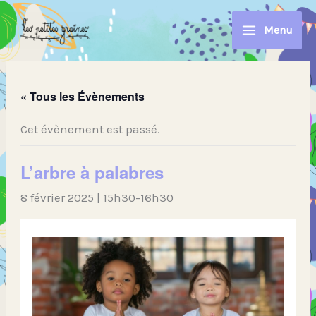
Aller
au
Menu
contenu
« Tous les Évènements
Cet évènement est passé.
L’arbre à palabres
8 février 2025 | 15h30
-
16h30