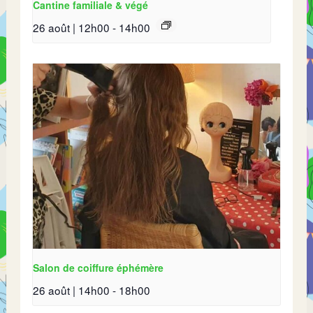
Cantine familiale & végé
26 août | 12h00
-
14h00
Salon de coiffure éphémère
26 août | 14h00
-
18h00