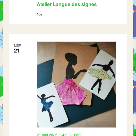
Atelier Langue des signes
10€
MER
21
21 mai 2025 | 14h00
-
16h00