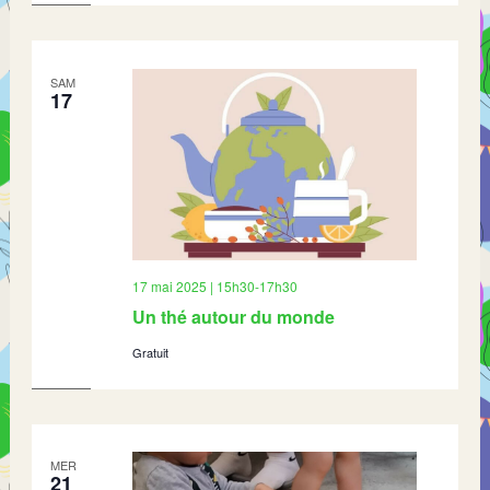
SAM
17
17 mai 2025 | 15h30
-
17h30
Un thé autour du monde
Gratuit
MER
21