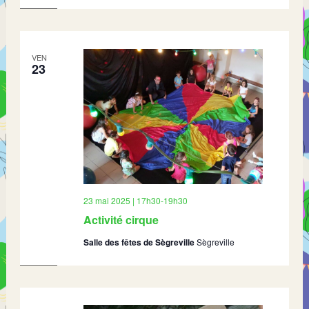
VEN
23
23 mai 2025 | 17h30
-
19h30
Activité cirque
Salle des fêtes de Sègreville
Sègreville