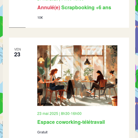
Annulé(e)
Scrapbooking +6 ans
10€
VEN
23
23 mai 2025 | 8h30
-
16h00
Espace coworking-télétravail
Gratuit