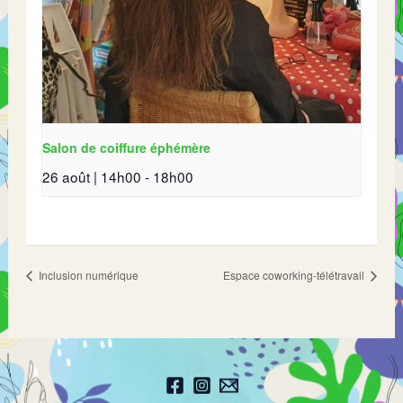
Salon de coiffure éphémère
26 août | 14h00
-
18h00
Inclusion numérique
Espace coworking-télétravail