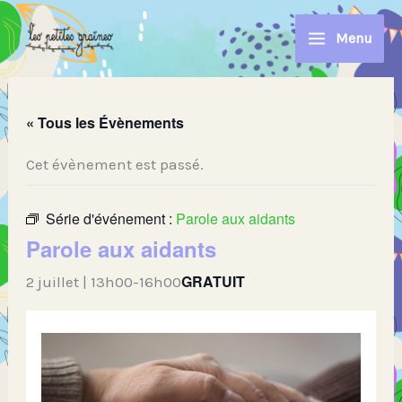
Aller
au
Menu
contenu
« Tous les Évènements
Cet évènement est passé.
Série d'événement :
Parole aux aidants
Parole aux aidants
GRATUIT
2 juillet | 13h00
-
16h00