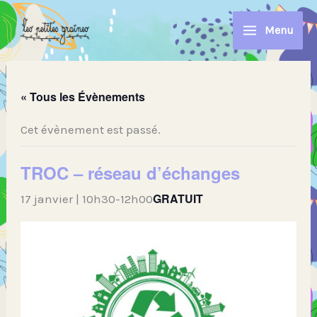
Aller
au
Menu
contenu
« Tous les Évènements
Cet évènement est passé.
TROC – réseau d’échanges
GRATUIT
17 janvier | 10h30
-
12h00