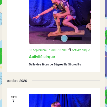
30 septembre | 17h00
-
19h00
Activité cirque
Activité cirque
Salle des fêtes de Sègreville
Sègreville
octobre 2026
MER
7