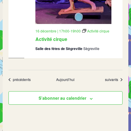
16 décembre | 17h00
-
19h00
Activité cirque
Activité cirque
Salle des fêtes de Sègreville
Sègreville
Évènements
Évènements
précédents
Aujourd’hui
suivants
S’abonner au calendrier