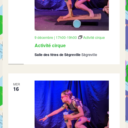
9 décembre | 17h00
-
19h00
Activité cirque
Activité cirque
Salle des fêtes de Sègreville
Sègreville
MER
16