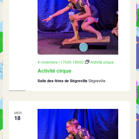
4 novembre | 17h00
-
19h00
Activité cirque
Activité cirque
Salle des fêtes de Sègreville
Sègreville
MER
18