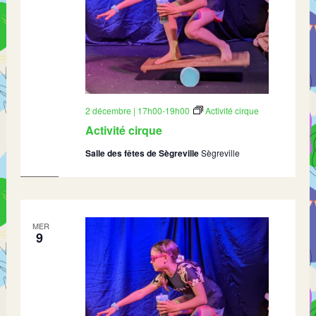
2 décembre | 17h00
-
19h00
Activité cirque
Activité cirque
Salle des fêtes de Sègreville
Sègreville
MER
9