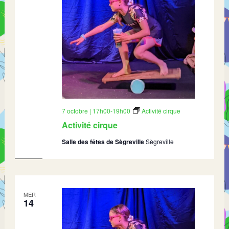
7 octobre | 17h00
-
19h00
Activité cirque
Activité cirque
Salle des fêtes de Sègreville
Sègreville
MER
14