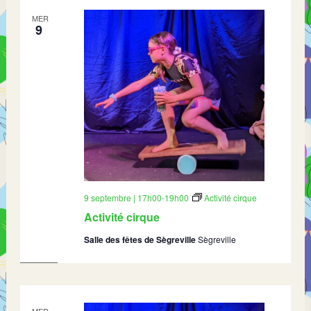
MER
9
9 septembre | 17h00
-
19h00
Activité cirque
Activité cirque
Salle des fêtes de Sègreville
Sègreville