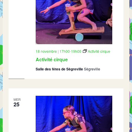
18 novembre | 17h00
-
19h00
Activité cirque
Activité cirque
Salle des fêtes de Sègreville
Sègreville
MER
25