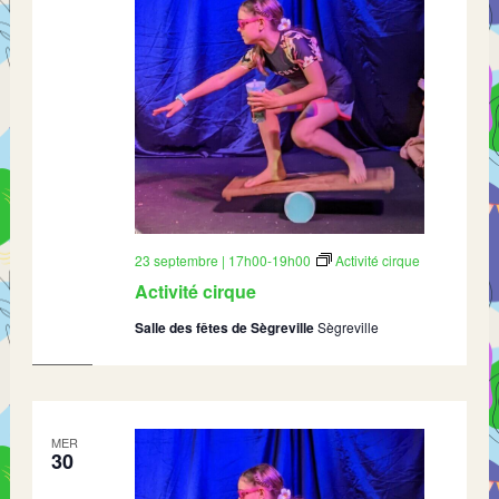
23 septembre | 17h00
-
19h00
Activité cirque
Activité cirque
Salle des fêtes de Sègreville
Sègreville
MER
30