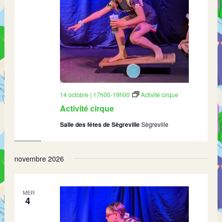
14 octobre | 17h00
-
19h00
Activité cirque
Activité cirque
Salle des fêtes de Sègreville
Sègreville
novembre 2026
MER
4