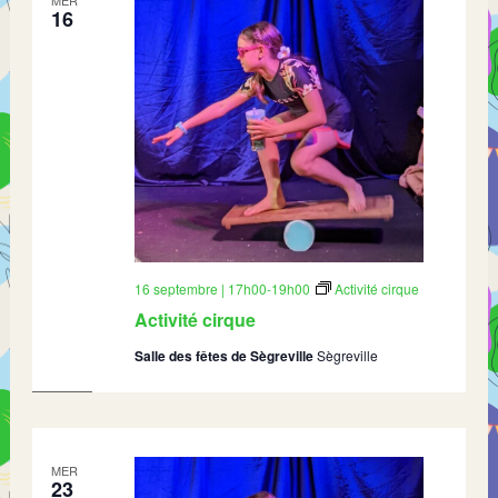
MER
16
16 septembre | 17h00
-
19h00
Activité cirque
Activité cirque
Salle des fêtes de Sègreville
Sègreville
MER
23