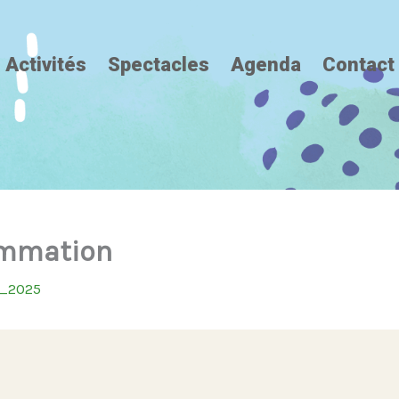
Activités
Spectacles
Agenda
Contact
ammation
_2025