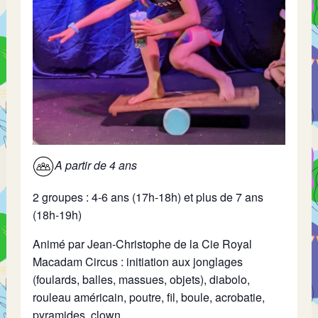
A partir de 4 ans
2 groupes : 4-6 ans (17h-18h) et plus de 7 ans
(18h-19h)
Animé par Jean-Christophe de la Cie Royal
Macadam Circus : initiation aux jonglages
(foulards, balles, massues, objets), diabolo,
rouleau américain, poutre, fil, boule, acrobatie,
pyramides, clown…