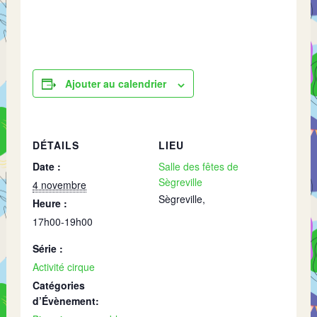
Ajouter au calendrier
DÉTAILS
LIEU
Date :
Salle des fêtes de
Sègreville
4 novembre
Sègreville
,
Heure :
17h00-19h00
Série :
Activité cirque
Catégories
d’Évènement: