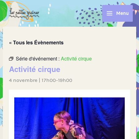
Aller
au
Menu
contenu
« Tous les Évènements
Série d'événement :
Activité cirque
Activité cirque
4 novembre | 17h00
-
19h00