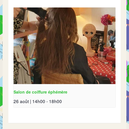
Salon de coiffure éphémère
26 août | 14h00
-
18h00