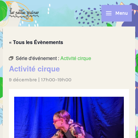
Aller
au
Menu
contenu
« Tous les Évènements
Série d'événement :
Activité cirque
Activité cirque
9 décembre | 17h00
-
19h00