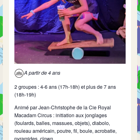
A partir de 4 ans
2 groupes : 4-6 ans (17h-18h) et plus de 7 ans
(18h-19h)
Animé par Jean-Christophe de la Cie Royal
Macadam Circus : initiation aux jonglages
(foulards, balles, massues, objets), diabolo,
rouleau américain, poutre, fil, boule, acrobatie,
pyramides, clown…