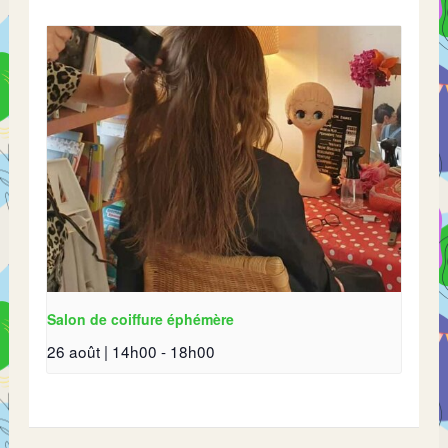
Salon de coiffure éphémère
26 août | 14h00
-
18h00