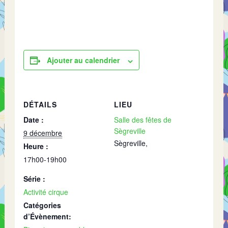
Ajouter au calendrier
DÉTAILS
LIEU
Date :
Salle des fêtes de
Sègreville
9 décembre
Sègreville
,
Heure :
17h00-19h00
Série :
Activité cirque
Catégories
d’Évènement: