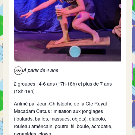
A partir de 4 ans
2 groupes : 4-6 ans (17h-18h) et plus de 7 ans
(18h-19h)
Animé par Jean-Christophe de la Cie Royal
Macadam Circus : initiation aux jonglages
(foulards, balles, massues, objets), diabolo,
rouleau américain, poutre, fil, boule, acrobatie,
pyramides, clown…