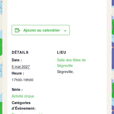
Ajouter au calendrier
DÉTAILS
LIEU
Date :
Salle des fêtes de
Sègreville
5 mai 2027
Sègreville
,
Heure :
17h00-19h00
Série :
Activité cirque
Catégories
d’Évènement: