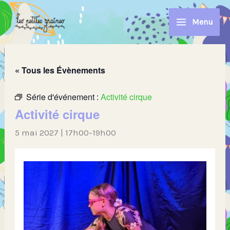
Aller
au
Menu
contenu
« Tous les Évènements
Série d'événement :
Activité cirque
Activité cirque
5 mai 2027 | 17h00
-
19h00