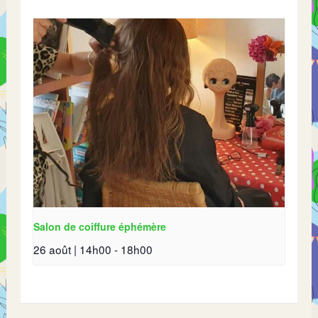
Salon de coiffure éphémère
26 août | 14h00
-
18h00