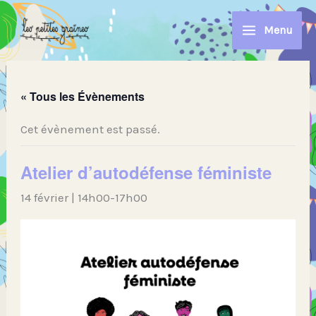
Aller
au
Menu
contenu
« Tous les Évènements
Cet évènement est passé.
Atelier d’autodéfense féministe
14 février | 14h00
-
17h00