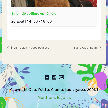
Salon de coiffure éphémère
26 août | 14h00
-
18h00
Éveil musical « baby pousses »
Stand-Up et Boum
Copyright ©Les Petites Graines Lauragaises 2026 |
Mentions légales