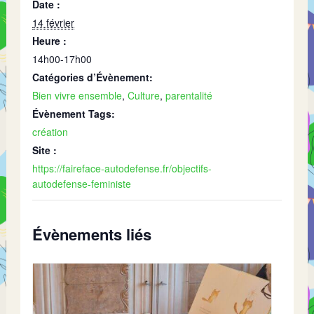
Date :
14 février
Heure :
14h00-17h00
Catégories d’Évènement:
Bien vivre ensemble
,
Culture
,
parentalité
Évènement Tags:
création
Site :
https://faireface-autodefense.fr/objectifs-
autodefense-feministe
Évènements liés