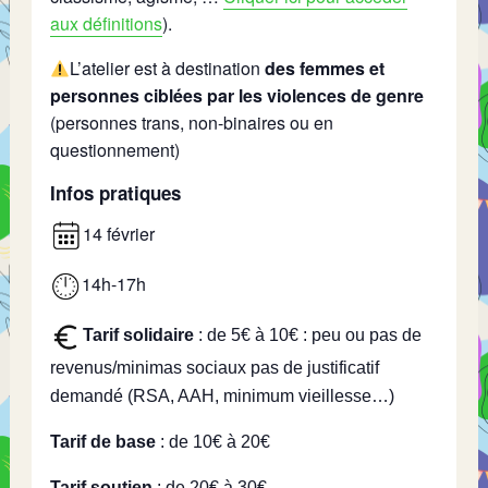
aux définitions
).
L’atelier est à destination
des femmes
et
personnes ciblées par les violences de genre
(personnes trans, non-binaires ou en
questionnement)
Infos pratiques
14 février
14h-17h
Tarif solidaire
: de 5€ à 10€
: peu ou pas de
revenus/minimas sociaux pas de justificatif
demandé (RSA, AAH, minimum vieillesse…)
Tarif de base
: de 10€ à 20€
Tarif soutien
: de 20€ à 30€