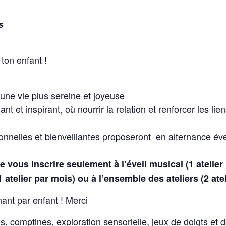
s
ton enfant !
 une vie plus sereine et joyeuse
nt et inspirant, où nourrir la relation et renforcer les lie
nnelles et bienveillantes proposeront en alternance évei
de vous inscrire seulement à l’éveil musical (1 atelie
1 atelier par mois) ou à l’ensemble des ateliers (2 ate
ant par enfant ! Merci
, comptines, exploration sensorielle, jeux de doigts e