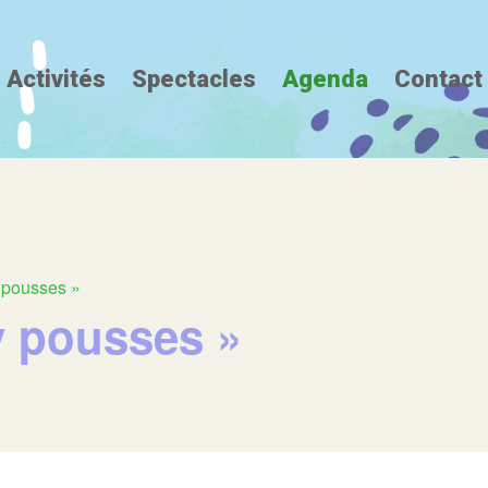
Activités
Spectacles
Agenda
Contact
y pousses »
y pousses »