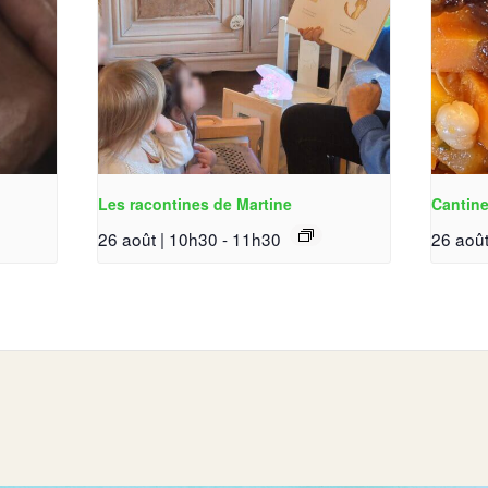
Les racontines de Martine
Cantine
26 août | 10h30
-
11h30
26 août