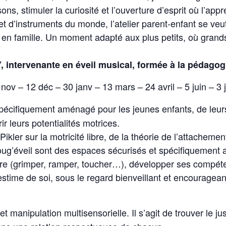
 sons, stimuler la curiosité et l’ouverture d’esprit où l’appr
 et d’instruments du monde, l’atelier parent-enfant se v
re en famille. Un moment adapté aux plus petits, où grand
 intervenante en éveil musical, formée à la pédagogi
 nov – 12 déc – 30 janv – 13 mars – 24 avril – 5 juin – 3 ju
spécifiquement aménagé pour les jeunes enfants, de leu
r leurs potentialités motrices.
 Pikler sur la motricité libre, de la théorie de l’attachem
Boug’éveil sont des espaces sécurisés et spécifiquement
oure (grimper, ramper, toucher…), développer ses compét
estime de soi, sous le regard bienveillant et encouragea
t manipulation multisensorielle. Il s’agit de trouver le jus