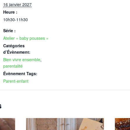
16 janvier 2027
Heure :
10h30-11h30
Série :
Atelier « baby pousses »
Catégories
d’Évènement:
Bien vivre ensemble
,
parentalité
Évènement Tags:
Parent-enfant
s