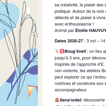
sa créativité, le plaisir des
pratique. Autour de la voix
détente et de plaisir à viv
avec enthousiasme !
Animé par
Émilie HAUVUY,
: 3 oct – 14
Dates 2026-27
: un lieu 
Boug’éveil
jusqu’à 3 ans, pour découvri
​Inspirés de l’approche d’E.
non violente, les ateliers 
peut explorer ce qui l’ent
motrices et construire son 
accompagnateur.
découverte e
Sens’oréel: