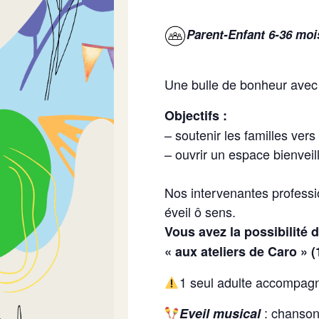
Parent-Enfant 6-36 moi
Une bulle de bonheur avec 
Objectifs :
– soutenir les familles vers
– ouvrir un espace bienveilla
Nos intervenantes professio
éveil ô sens.
Vous avez la possibilité 
« aux ateliers de Caro » (
1 seul adulte accompagn
: chansons
Eveil musical