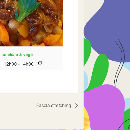
 familiale & végé
 | 12h00
-
14h00
Fascia stretching