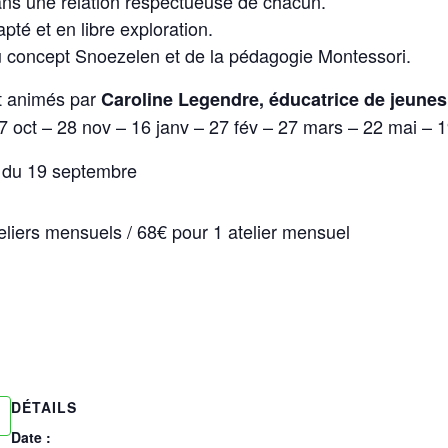
dans une relation respectueuse de chacun.
pté et en libre exploration.
u concept Snoezelen et de la pédagogie Montessori.
nt animés par
Caroline Legendre, éducatrice de jeunes
7 oct – 28 nov – 16 janv – 27 fév – 27 mars – 22 mai – 1
r du 19 septembre
eliers mensuels / 68€ pour 1 atelier mensuel
DÉTAILS
Date :