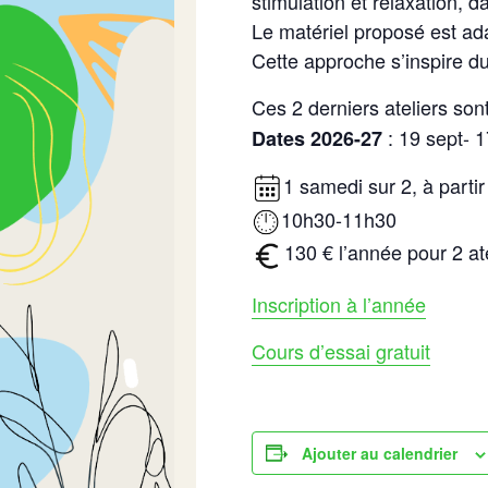
stimulation et relaxation, 
Le matériel proposé est ada
Cette approche s’inspire d
Ces 2 derniers ateliers so
: 19 sept- 1
Dates 2026-27
1 samedi sur 2, à parti
10h30-11h30
130 € l’année pour 2 at
Inscription à l’année
Cours d’essai gratuit
Ajouter au calendrier