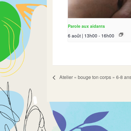
Parole aux aidants
6 août | 13h00
-
16h00
Atelier « bouge ton corps » 6-8 an