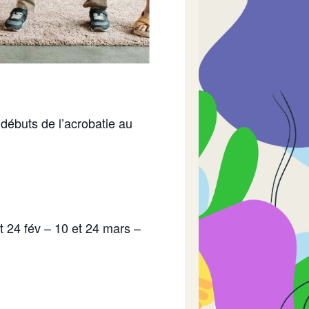
 débuts de l’acrobatie au
et 24 fév – 10 et 24 mars –