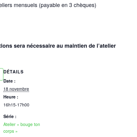
teliers mensuels (payable en 3 chèques)
ons sera nécessaire au maintien de l’atelier
DÉTAILS
Date :
18 novembre
Heure :
16h15-17h00
Série :
Atelier « bouge ton
corps »