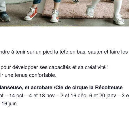
dre à tenir sur un pied la tête en bas, sauter et faire les
our développer ses capacités et sa créativité !
ir une tenue confortable.
danseuse, et acrobate /Cie de cirque la Récolteuse
pt – 14 oct – 4 et 18 nov – 2 et 16 déc- 6 et 20 janv – 3 
 16 juin