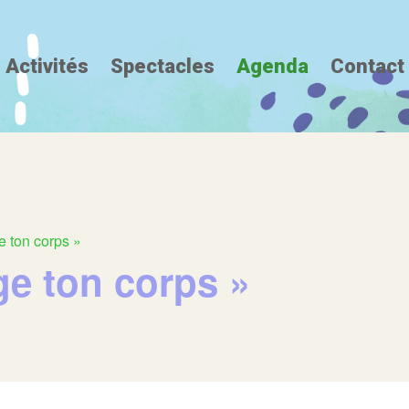
Activités
Spectacles
Agenda
Contact
e ton corps »
ge ton corps »