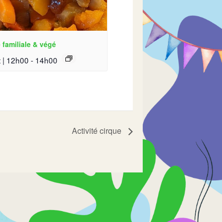
 familiale & végé
 | 12h00
-
14h00
Activité cirque