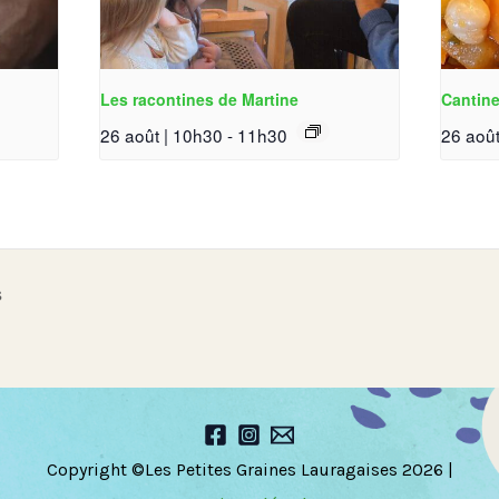
Les racontines de Martine
Cantine
26 août | 10h30
-
11h30
26 août
s
Copyright ©Les Petites Graines Lauragaises 2026 |