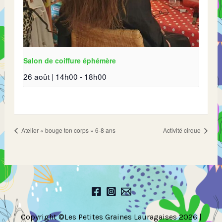
Salon de coiffure éphémère
26 août | 14h00
-
18h00
Atelier « bouge ton corps » 6-8 ans
Activité cirque
Copyright ©Les Petites Graines Lauragaises 2026 |