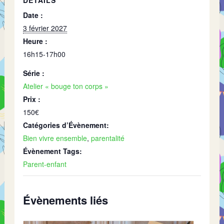
DÉTAILS
Date :
3 février 2027
Heure :
16h15-17h00
Série :
Atelier « bouge ton corps »
Prix :
150€
Catégories d’Évènement:
Bien vivre ensemble
,
parentalité
Évènement Tags:
Parent-enfant
Évènements liés