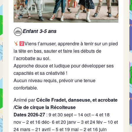
Enfant 3-5 ans
Viens t’amuser, apprendre à tenir sur un pied
la tête en bas, sauter et faire les débuts de
l’acrobatie au sol.
Approche douce et ludique pour développer ses
capacités et sa créativité !
Aucun niveau requis, prévoir une tenue
confortable.
Animé par
Cécile Fradet, danseuse, et acrobate
/Cie de cirque la Récolteuse
Dates 2026-27
: 9 et 30 sept – 14 oct – 4 et 18
nov – 2 et 16 déc- 6 et 20 janv – 3 et 24 fév – 10 et
24 mars – 21 avril – 5 et 19 mai – 2 et 16 juin