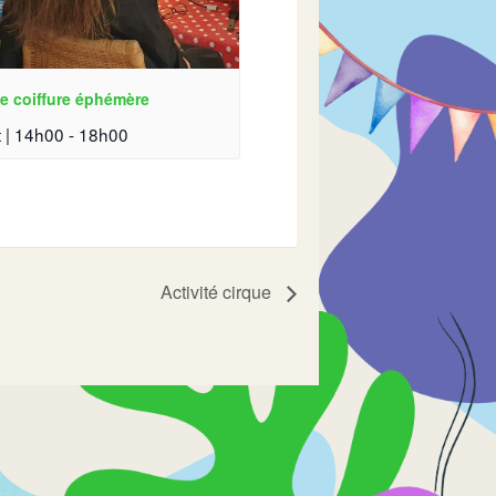
e coiffure éphémère
 | 14h00
-
18h00
Activité cirque