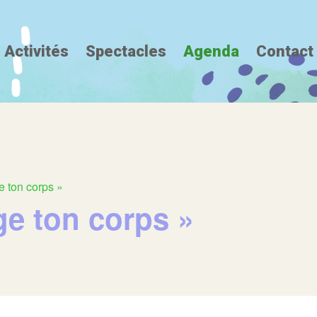
Activités
Spectacles
Agenda
Contact
e ton corps »
ge ton corps »