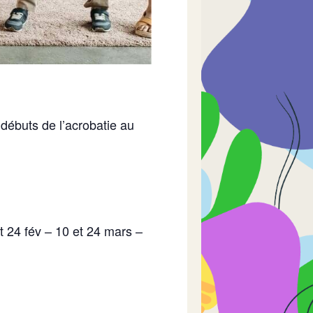
 débuts de l’acrobatie au
et 24 fév – 10 et 24 mars –