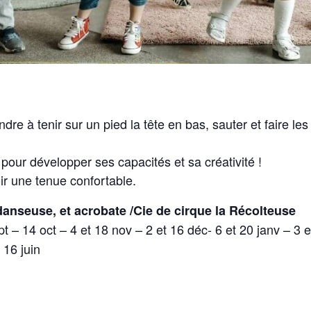
dre à tenir sur un pied la tête en bas, sauter et faire les
our développer ses capacités et sa créativité !
ir une tenue confortable.
danseuse, et acrobate /Cie de cirque la Récolteuse
pt – 14 oct – 4 et 18 nov – 2 et 16 déc- 6 et 20 janv – 3 
 16 juin