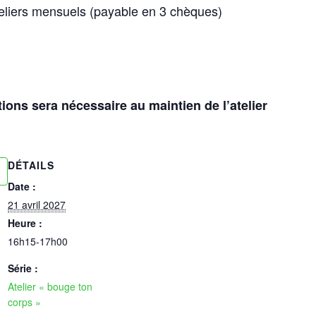
teliers mensuels (payable en 3 chèques)
ons sera nécessaire au maintien de l’atelier
DÉTAILS
Date :
21 avril 2027
Heure :
16h15-17h00
Série :
Atelier « bouge ton
corps »