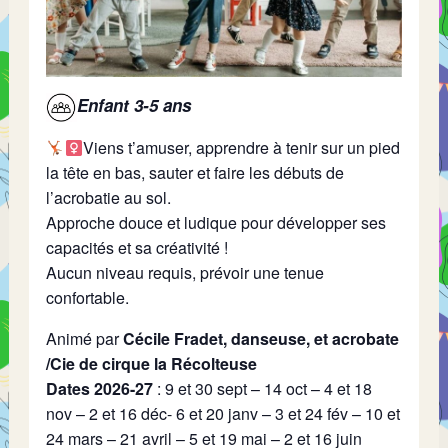
Enfant 3-5 ans
Viens t’amuser, apprendre à tenir sur un pied
la tête en bas, sauter et faire les débuts de
l’acrobatie au sol.
Approche douce et ludique pour développer ses
capacités et sa créativité !
Aucun niveau requis, prévoir une tenue
confortable.
Animé par
Cécile Fradet, danseuse, et acrobate
/Cie de cirque la Récolteuse
Dates 2026-27
: 9 et 30 sept – 14 oct – 4 et 18
nov – 2 et 16 déc- 6 et 20 janv – 3 et 24 fév – 10 et
24 mars – 21 avril – 5 et 19 mai – 2 et 16 juin