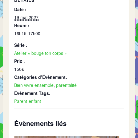
DÉTAILS
Date :
19 mai 2027
Heure :
16h15-17h00
Série :
Atelier « bouge ton corps »
Prix :
150€
Catégories d’Évènement:
Bien vivre ensemble
,
parentalité
Évènement Tags:
Parent-enfant
Évènements liés