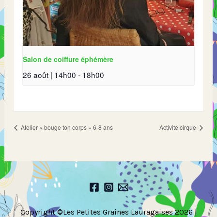
Salon de coiffure éphémère
26 août | 14h00
-
18h00
Atelier « bouge ton corps » 6-8 ans
Activité cirque
Copyright ©Les Petites Graines Lauragaises 2026 |