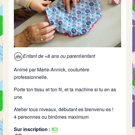
Enfant de +8 ans ou parent/enfant
Animé par Marie-Annick, couturière
professionnelle.
Porte ton tissu et ton fil, et ta machine si tu en as
une.
Atelier tous niveaux, débutant·es bienvenu·es !
4 personnes ou binômes maximum
Sur inscription :
ICI