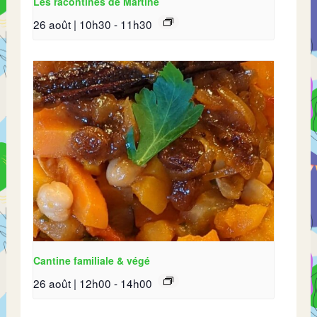
Les racontines de Martine
26 août | 10h30
-
11h30
Cantine familiale & végé
26 août | 12h00
-
14h00