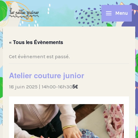
Aller
au
Menu
contenu
« Tous les Évènements
Cet évènement est passé.
Atelier couture junior
5€
18 juin 2025 | 14h00
-
16h30