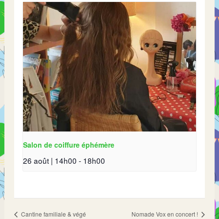
Salon de coiffure éphémère
26 août | 14h00
-
18h00
Cantine familiale & végé
Nomade Vox en concert !