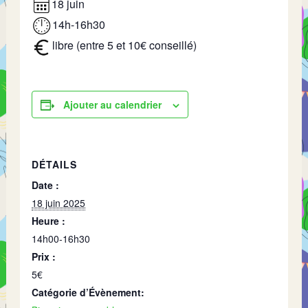
18 juin
14h-16h30
libre (entre 5 et 10€ conseillé)
Ajouter au calendrier
DÉTAILS
Date :
18 juin 2025
Heure :
14h00-16h30
Prix :
5€
Catégorie d’Évènement: