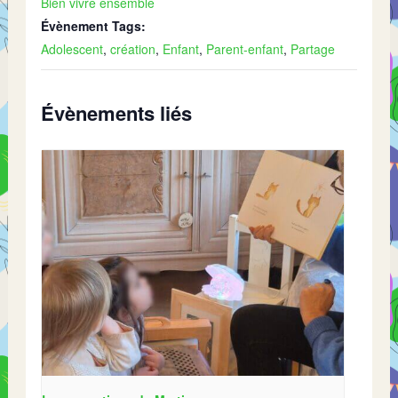
Bien vivre ensemble
Évènement Tags:
Adolescent
,
création
,
Enfant
,
Parent-enfant
,
Partage
Évènements liés