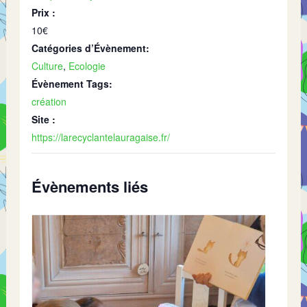
Prix :
10€
Catégories d’Évènement:
Culture
,
Ecologie
Évènement Tags:
création
Site :
https://larecyclantelauragaise.fr/
Évènements liés