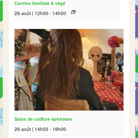
Cantine familiale & végé
26 août | 12h00
-
14h00
Salon de coiffure éphémère
26 août | 14h00
-
18h00