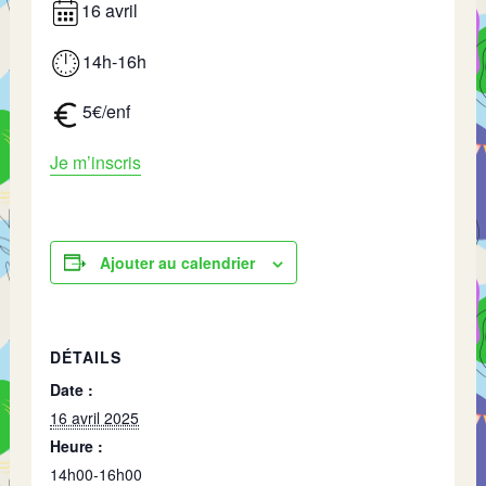
16 avril
14h-16h
5€/enf
Je m’inscris
Ajouter au calendrier
DÉTAILS
Date :
16 avril 2025
Heure :
14h00-16h00