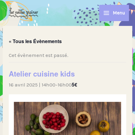
Aller
au
Menu
contenu
« Tous les Évènements
Cet évènement est passé.
Atelier cuisine kids
5€
16 avril 2025 | 14h00
-
16h00