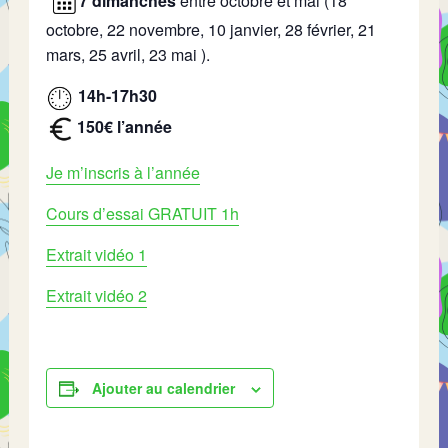
7 dimanches
entre octobre et mai (18
octobre, 22 novembre, 10 janvier, 28 février, 21
mars, 25 avril, 23 mai ).
14h-17h30
150€ l’année
Je m’inscris à l’année
Cours d’essai GRATUIT 1h
Extrait vidéo 1
Extrait vidéo 2
Ajouter au calendrier