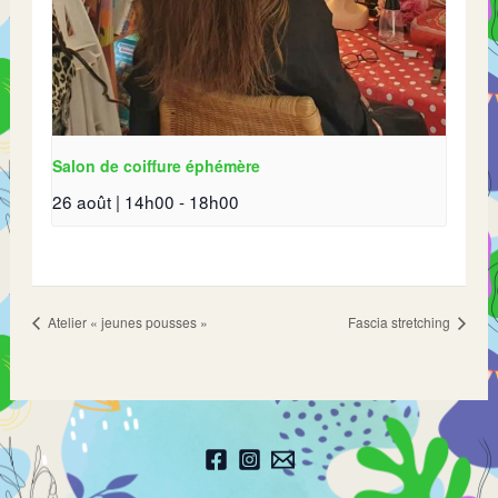
Salon de coiffure éphémère
26 août | 14h00
-
18h00
Atelier « jeunes pousses »
Fascia stretching