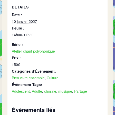
DÉTAILS
Date :
10 janvier 2027
Heure :
14h00-17h30
Série :
Atelier chant polyphonique
Prix :
150€
Catégories d’Évènement:
Bien vivre ensemble
,
Culture
Évènement Tags:
Adolescent
,
Adulte
,
chorale
,
musique
,
Partage
Évènements liés