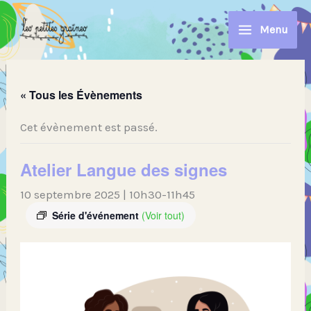
Aller
au
Menu
contenu
« Tous les Évènements
Cet évènement est passé.
Atelier Langue des signes
10 septembre 2025 | 10h30
-
11h45
Série d'événement
(Voir tout)