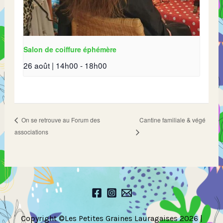
Salon de coiffure éphémère
26 août | 14h00
-
18h00
Cantine familiale & végé
On se retrouve au Forum des
associations
Copyright ©Les Petites Graines Lauragaises 2026 |