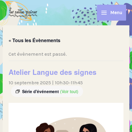
Aller
au
Menu
contenu
« Tous les Évènements
Cet évènement est passé.
Atelier Langue des signes
10 septembre 2025 | 10h30
-
11h45
Série d'événement
(Voir tout)