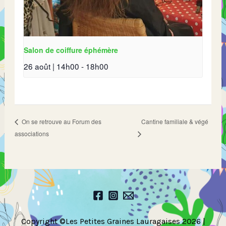
Salon de coiffure éphémère
26 août | 14h00
-
18h00
Cantine familiale & végé
On se retrouve au Forum des
associations
Copyright ©Les Petites Graines Lauragaises 2026 |