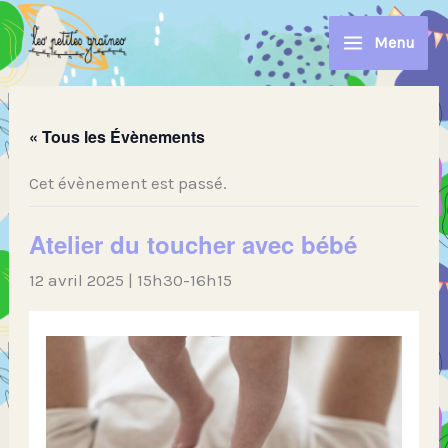
Aller
au
Menu
contenu
« Tous les Évènements
Cet évènement est passé.
Atelier du toucher avec bébé
12 avril 2025 | 15h30
-
16h15