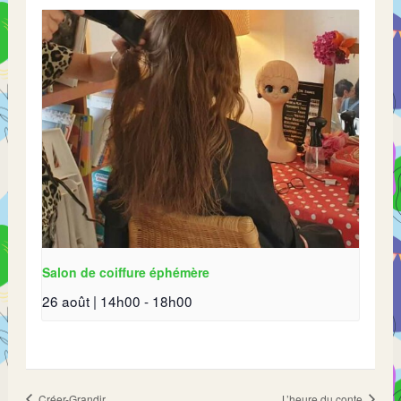
Salon de coiffure éphémère
26 août | 14h00
-
18h00
Créer-Grandir
L’heure du conte