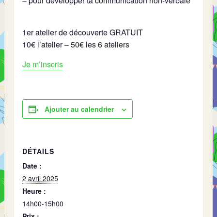
– pour développer ta communication non-verbale
1er atelier de découverte GRATUIT
10€ l’atelier – 50€ les 6 ateliers
Je m’inscris
Ajouter au calendrier
DÉTAILS
Date :
2 avril 2025
Heure :
14h00-15h00
Prix :