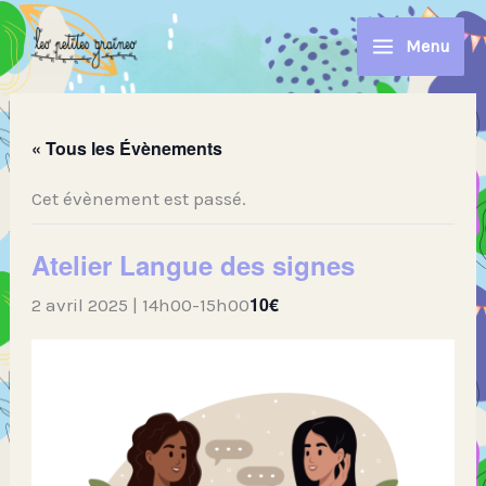
Aller
au
Menu
contenu
« Tous les Évènements
Cet évènement est passé.
Atelier Langue des signes
10€
2 avril 2025 | 14h00
-
15h00