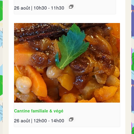
26 août | 10h30
-
11h30
Cantine familiale & végé
26 août | 12h00
-
14h00