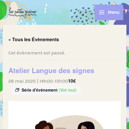
Aller
au
Menu
contenu
« Tous les Évènements
Cet évènement est passé.
Atelier Langue des signes
10€
28 mai 2025 | 14h00
-
15h00
Série d'événement
(Voir tout)