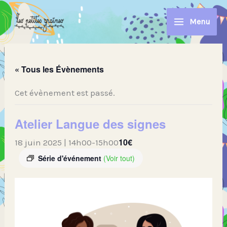
Aller
au
Menu
contenu
« Tous les Évènements
Cet évènement est passé.
Atelier Langue des signes
10€
18 juin 2025 | 14h00
-
15h00
Série d'événement
(Voir tout)