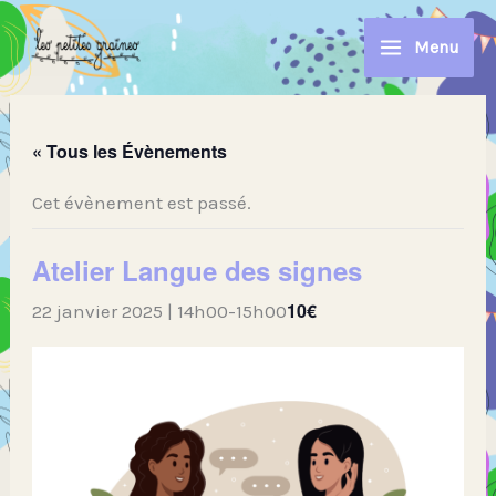
Aller
au
Menu
contenu
« Tous les Évènements
Cet évènement est passé.
Atelier Langue des signes
10€
22 janvier 2025 | 14h00
-
15h00