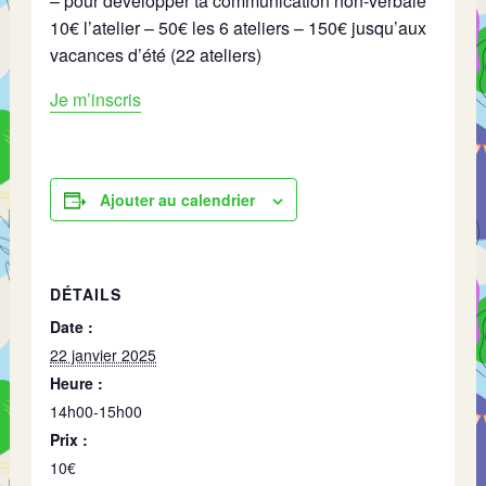
– pour développer ta communication non-verbale
10€ l’atelier – 50€ les 6 ateliers – 150€ jusqu’aux
vacances d’été (22 ateliers)
Je m’inscris
Ajouter au calendrier
DÉTAILS
Date :
22 janvier 2025
Heure :
14h00-15h00
Prix :
10€