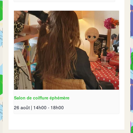
Salon de coiffure éphémère
26 août | 14h00
-
18h00