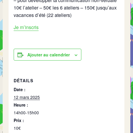
– pour développer ta communication non-verbale
10€ l’atelier – 50€ les 6 ateliers – 150€ jusqu’aux
vacances d’été (22 ateliers)
Je m’inscris
Ajouter au calendrier
DÉTAILS
Date :
12 mars 2025
Heure :
14h00-15h00
Prix :
10€