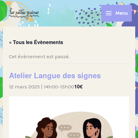
Aller
au
Menu
contenu
« Tous les Évènements
Cet évènement est passé.
Atelier Langue des signes
10€
12 mars 2025 | 14h00
-
15h00