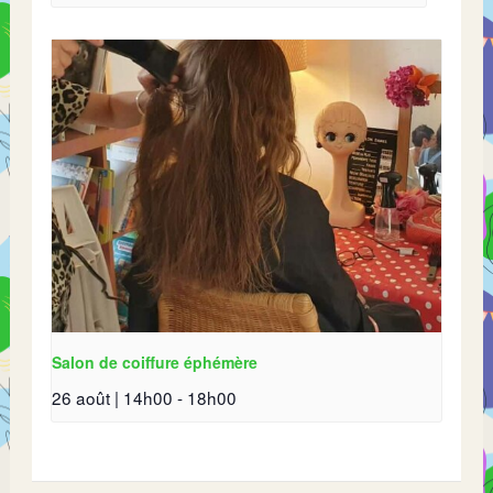
Salon de coiffure éphémère
26 août | 14h00
-
18h00