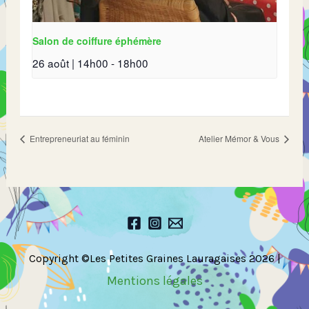
Salon de coiffure éphémère
26 août | 14h00
-
18h00
Entrepreneuriat au féminin
Atelier Mémor & Vous
Copyright ©Les Petites Graines Lauragaises 2026 |
Mentions légales