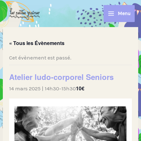
Aller
au
Menu
contenu
« Tous les Évènements
Cet évènement est passé.
Atelier ludo-corporel Seniors
10€
14 mars 2025 | 14h30
-
15h30