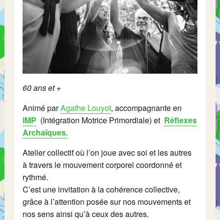
60 ans et +
Animé par
Agathe Louyot
,
accompagnante en
IMP
(Intégration Motrice Primordiale) et
Réflexes
Archaïques.
Atelier collectif où l’on joue avec soi et les autres
à travers le mouvement corporel coordonné et
rythmé.
C’est une invitation à la cohérence collective,
grâce à l’attention posée sur nos mouvements et
nos sens ainsi qu’à ceux des autres.