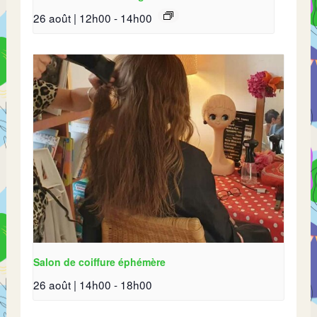
26 août | 12h00
-
14h00
Salon de coiffure éphémère
26 août | 14h00
-
18h00