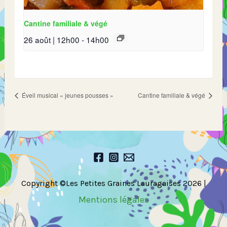
Cantine familiale & végé
26 août | 12h00
-
14h00
Éveil musical « jeunes pousses »
Cantine familiale & végé
Copyright ©Les Petites Graines Lauragaises 2026 |
Mentions légales