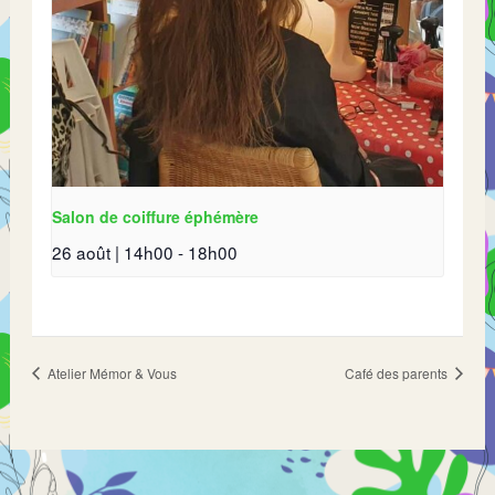
Salon de coiffure éphémère
26 août | 14h00
-
18h00
Atelier Mémor & Vous
Café des parents