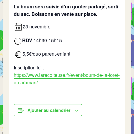
La boum sera suivie d’un goûter partagé, sorti
du sac. Boissons en vente sur place.
23 novembre
RDV
14h30-15h15
5,5€/duo parent-enfant
Inscription ici :
https://www.larecolteuse.fr/event/boum-de-la-foret-
a-caraman/
Ajouter au calendrier