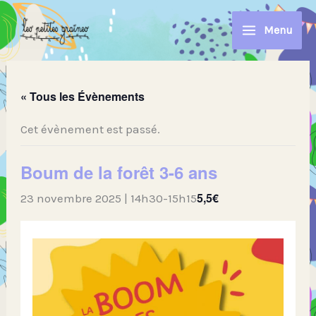
Aller
au
Menu
contenu
« Tous les Évènements
Cet évènement est passé.
Boum de la forêt 3-6 ans
5,5€
23 novembre 2025 | 14h30
-
15h15