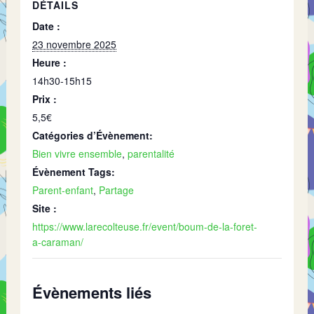
DÉTAILS
Date :
23 novembre 2025
Heure :
14h30-15h15
Prix :
5,5€
Catégories d’Évènement:
Bien vivre ensemble
,
parentalité
Évènement Tags:
Parent-enfant
,
Partage
Site :
https://www.larecolteuse.fr/event/boum-de-la-foret-
a-caraman/
Évènements liés