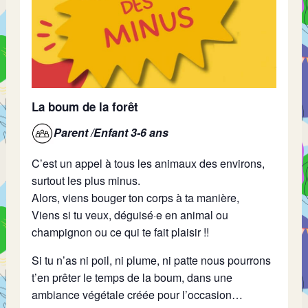
La boum de la forêt
Parent /Enfant 3-6 ans
C’est un appel à tous les animaux des environs,
surtout les plus minus.
Alors, viens bouger ton corps à ta manière,
Viens si tu veux, déguisé·e en animal ou
champignon ou ce qui te fait plaisir !!
Si tu n’as ni poil, ni plume, ni patte nous pourrons
t’en prêter le temps de la
boum,
dans une
ambiance végétale créée pour l’occasion…