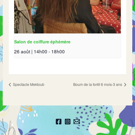
Salon de coiffure éphémère
26 août | 14h00
-
18h00
Spectacle Mektoub
Boum de la forêt 6 mois-3 ans