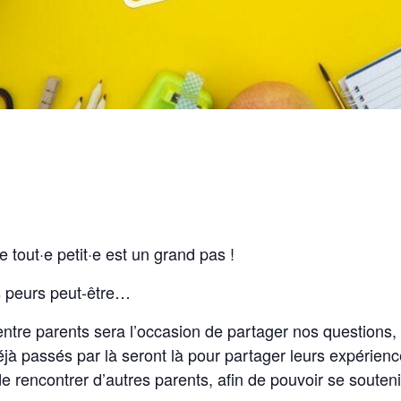
 tout·e petit·e est un grand pas !
s peurs peut-être…
tre parents sera l’occasion de partager nos questions,
jà passés par là seront là pour partager leurs expérienc
de rencontrer d’autres parents, afin de pouvoir se souten