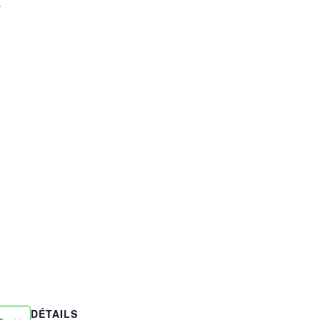
.
DÉTAILS
r