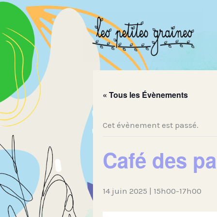
Aller
au
contenu
« Tous les Évènements
Cet évènement est passé.
Café des pa
14 juin 2025 | 15h00
-
17h00