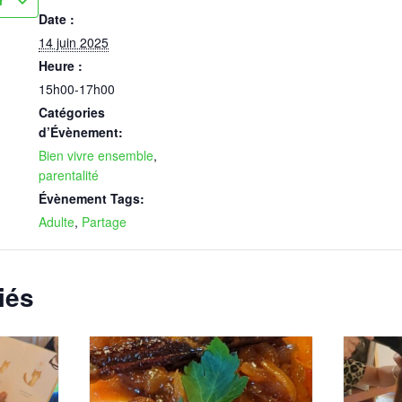
Date :
14 juin 2025
Heure :
15h00-17h00
Catégories
d’Évènement:
Bien vivre ensemble
,
parentalité
Évènement Tags:
Adulte
,
Partage
iés