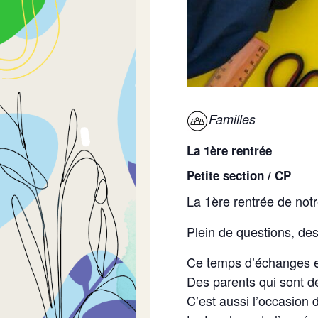
Familles
La 1ère rentrée
Petite section / CP
La 1ère rentrée de notre
Plein de questions, de
Ce temps d’échanges en
Des parents qui sont dé
C’est aussi l’occasion 