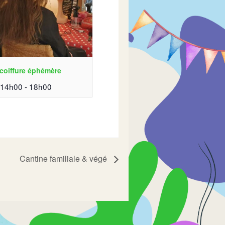
coiffure éphémère
| 14h00
-
18h00
Cantine familiale & végé