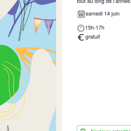
tout au long de l’année
samedi 14 juin
15h-17h
gratuit
Ajouter au calendrie