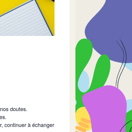
 nos doutes.
es.
ir, continuer à échanger