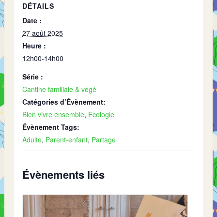
DÉTAILS
Date :
27 août 2025
Heure :
12h00-14h00
Série :
Cantine familiale & végé
Catégories d’Évènement:
Bien vivre ensemble
,
Ecologie
Évènement Tags:
Adulte
,
Parent-enfant
,
Partage
Évènements liés