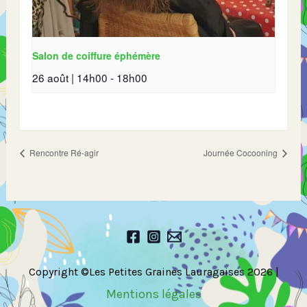
Salon de coiffure éphémère
26 août | 14h00
-
18h00
Rencontre Ré-agir
Journée Cocooning
Copyright ©Les Petites Graines Lauragaises 2026 |
Mentions légales