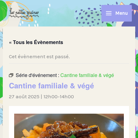
Aller
au
Menu
contenu
« Tous les Évènements
Cet évènement est passé.
Série d'événement :
Cantine familiale & végé
Cantine familiale & végé
27 août 2025 | 12h00
-
14h00