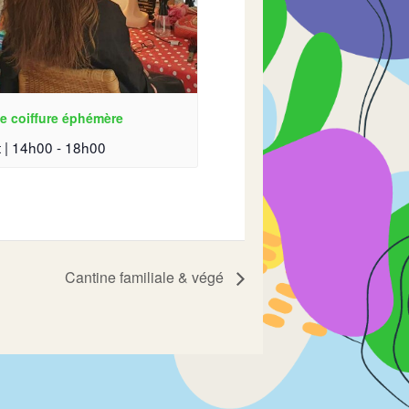
e coiffure éphémère
 | 14h00
-
18h00
Cantine familiale & végé