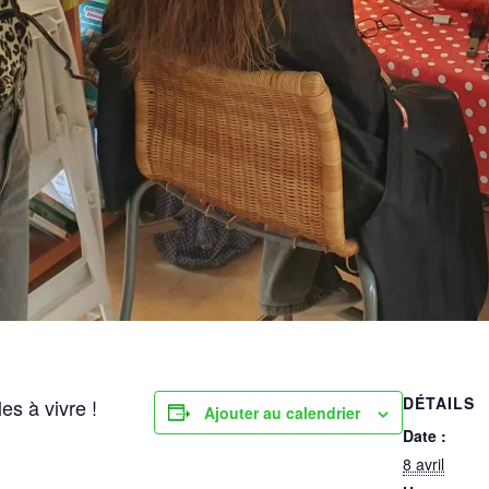
DÉTAILS
es à vivre !
Ajouter au calendrier
Date :
8 avril