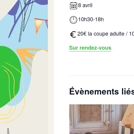
8 avril
10h30-18h
20€ la coupe adulte / 1
Sur rendez-vous
Évènements lié