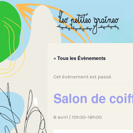
Aller
au
contenu
« Tous les Évènements
Cet évènement est passé.
Salon de coi
8 avril | 10h30
-
18h00