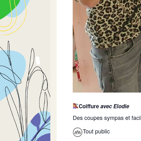
Coiffure
avec Elodie
Des coupes sympas et facil
Tout public