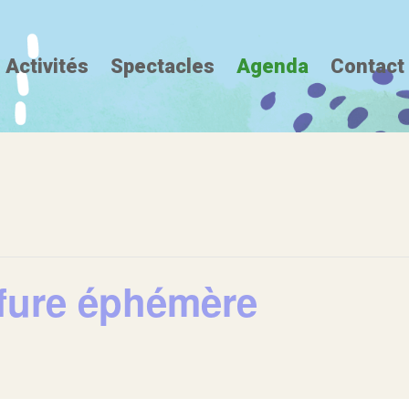
Activités
Spectacles
Agenda
Contact
ffure éphémère