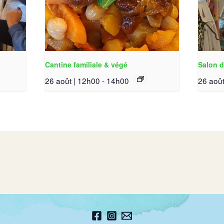
Cantine familiale & végé
Salon d
26 août | 12h00
-
14h00
26 août