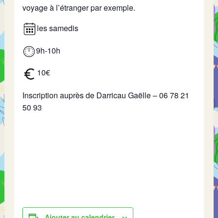
voyage à l’étranger par exemple.
les samedis
9h-10h
10€
Inscription auprès de Darricau Gaëlle – 06 78 21
50 93
Ajouter au calendrier