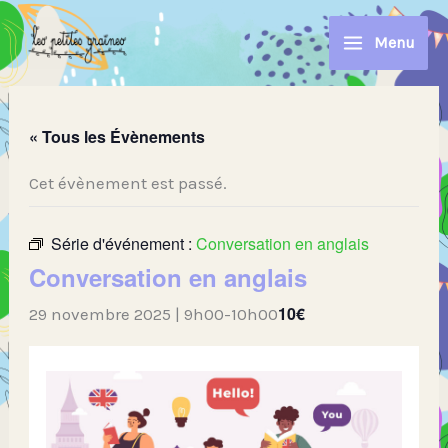
Aller
au
Menu
contenu
« Tous les Évènements
Cet évènement est passé.
Série d'événement :
Conversation en anglais
Conversation en anglais
10€
29 novembre 2025 | 9h00
-
10h00