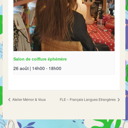
Salon de coiffure éphémère
26 août | 14h00
-
18h00
Atelier Mémor & Vous
FLE – Français Langues Etrangères