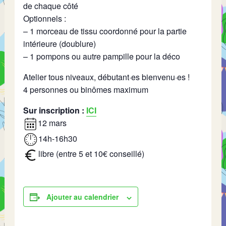
de chaque côté
Optionnels :
– 1 morceau de tissu coordonné pour la partie
intérieure (doublure)
– 1 pompons ou autre pampille pour la déco
Atelier tous niveaux, débutant·es bienvenu·es !
4 personnes ou binômes maximum
Sur inscription :
ICI
12 mars
14h-16h30
libre (entre 5 et 10€ conseillé)
Ajouter au calendrier