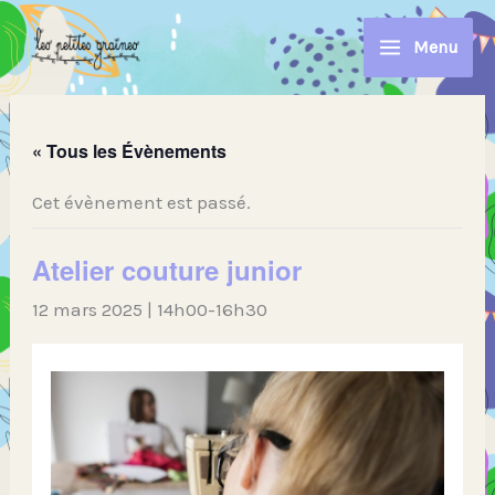
Aller
au
Menu
contenu
« Tous les Évènements
Cet évènement est passé.
Atelier couture junior
12 mars 2025 | 14h00
-
16h30