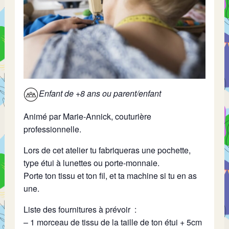
Enfant de +8 ans ou parent/enfant
Animé par Marie-Annick, couturière
professionnelle.
Lors de cet atelier tu fabriqueras une pochette,
type étui à lunettes ou porte-monnaie.
Porte ton tissu et ton fil, et ta machine si tu en as
une.
Liste des fournitures à prévoir :
– 1 morceau de tissu de la taille de ton étui + 5cm