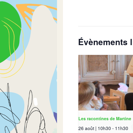
Évènements l
Les racontines de Martine
26 août | 10h30
-
11h30