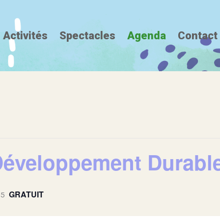
Activités
Spectacles
Agenda
Contact
 Développement Durabl
GRATUIT
25