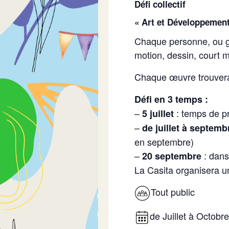
Défi collectif
« Art et Développement
Chaque personne, ou gr
motion, dessin, court 
Chaque œuvre trouver
Défi en 3 temps :
–
: temps de pr
5 juillet
–
de juillet à septemb
en septembre)
–
: dans
20 septembre
La Casita organisera un
Tout public
de Juillet à Octobre