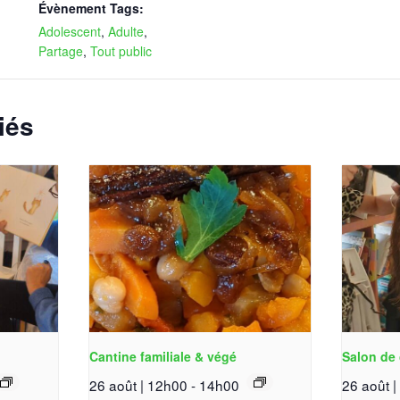
Évènement Tags:
Adolescent
,
Adulte
,
Partage
,
Tout public
iés
Cantine familiale & végé
Salon de 
26 août | 12h00
-
14h00
26 août 