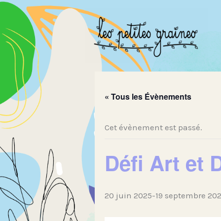
Aller
au
contenu
« Tous les Évènements
Cet évènement est passé.
Défi Art et
20 juin 2025
-
19 septembre 20