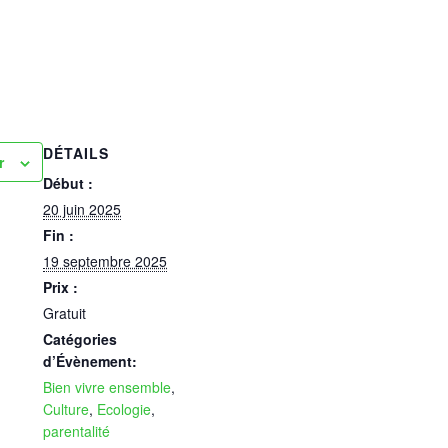
DÉTAILS
r
Début :
20 juin 2025
Fin :
19 septembre 2025
Prix :
Gratuit
Catégories
d’Évènement:
Bien vivre ensemble
,
Culture
,
Ecologie
,
parentalité