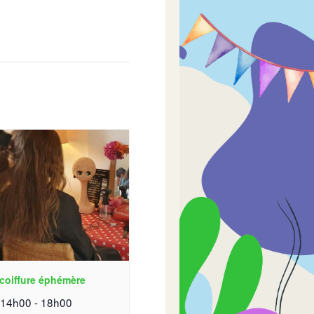
coiffure éphémère
| 14h00
-
18h00