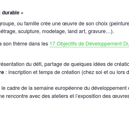
 durable »
oupe, ou famille crée une œuvre de son choix (peinture
métrage, sculpture, modelage, land art, gravure…).
a son thème dans les
17 Objectifs de Développement Du
ésentation du défi, partage de quelques idées de créat
: inscription et temps de création (chez soi et ou lors d
re
 le cadre de la semaine européenne du développement d
e rencontre avec des ateliers et l’exposition des œuvres