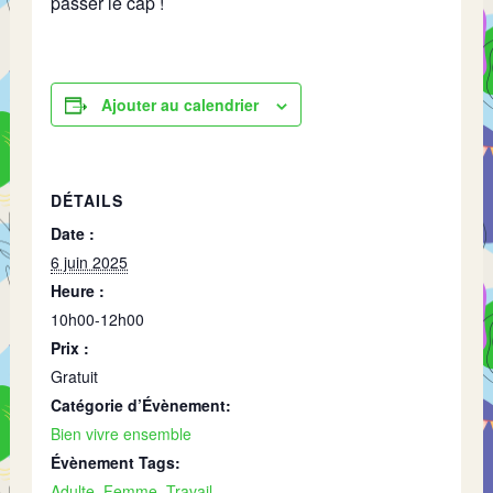
passer le cap !
Ajouter au calendrier
DÉTAILS
Date :
6 juin 2025
Heure :
10h00-12h00
Prix :
Gratuit
Catégorie d’Évènement:
Bien vivre ensemble
Évènement Tags:
Adulte
,
Femme
,
Travail