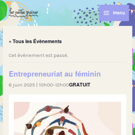
Aller
au
Menu
contenu
« Tous les Évènements
Cet évènement est passé.
Entrepreneuriat au féminin
GRATUIT
6 juin 2025 | 10h00
-
12h00