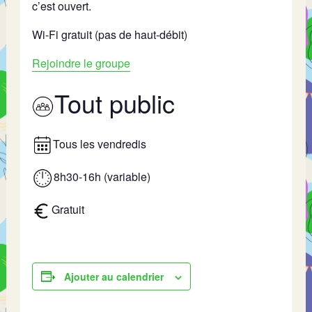
c’est ouvert.
Wi-Fi gratuit (pas de haut-débit)
Rejoindre le groupe
Tout public
Tous les vendredis
8h30-16h (variable)
Gratuit
Ajouter au calendrier