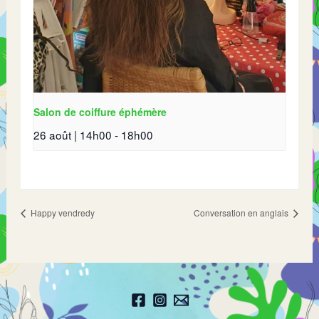
Salon de coiffure éphémère
26 août | 14h00
-
18h00
Happy vendredy
Conversation en anglais