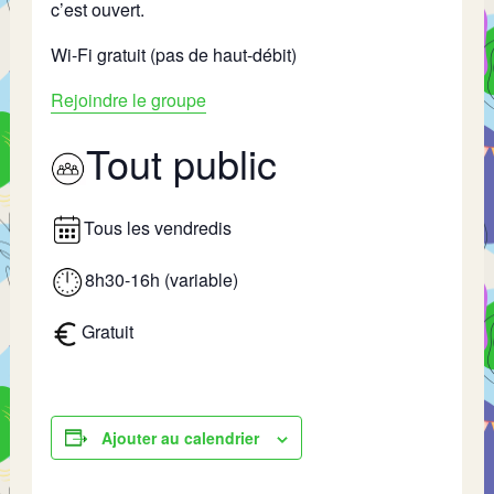
c’est ouvert.
Wi-Fi gratuit (pas de haut-débit)
Rejoindre le groupe
Tout public
Tous les vendredis
8h30-16h (variable)
Gratuit
Ajouter au calendrier