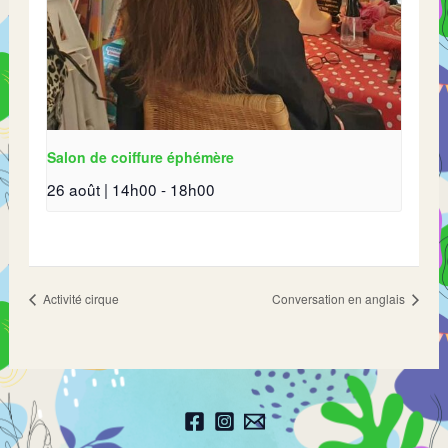
Salon de coiffure éphémère
26 août | 14h00
-
18h00
Activité cirque
Conversation en anglais